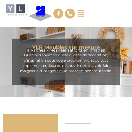
YLR Meubles sur mesure
à Vannes - Mes réalisations en images
Que vous soyez en quête d’idées de décoration,
d’inspiration pour votre prochain projet ou tout
simplement curieux de découvrir notre savoir-faire,
ma galerie d’images est un passage incontournable.